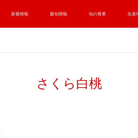
新着情報
最旬情報
旬の青果
生産
さくら白桃