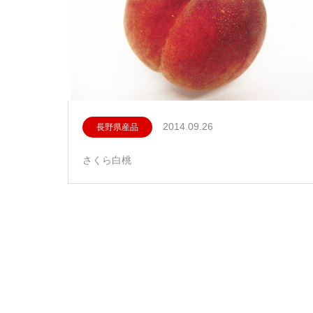
2014.09.26
長野県産品
さくら白桃