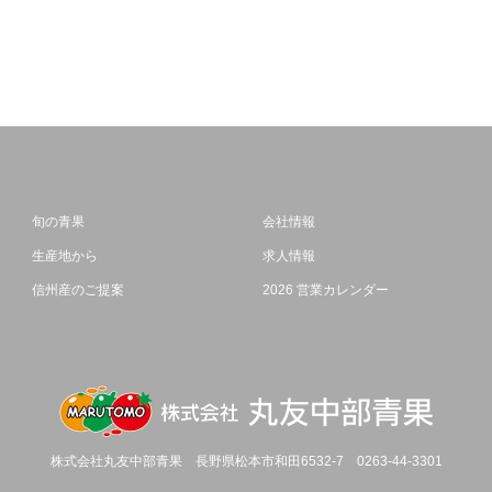
旬の青果
会社情報
生産地から
求人情報
信州産のご提案
2026 営業カレンダー
株式会社丸友中部青果
長野県松本市和田6532-7
0263-44-3301