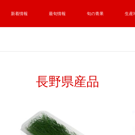
新着情報
最旬情報
旬の青果
生産
長野県産品