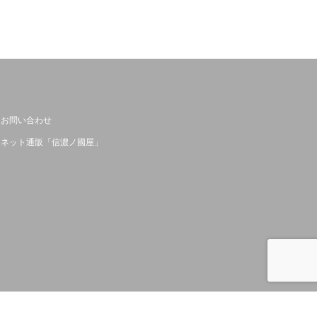
お問い合わせ
ネット通販「信濃ノ國屋」
PA