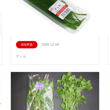
2008.12.08
香味野菜
ディル