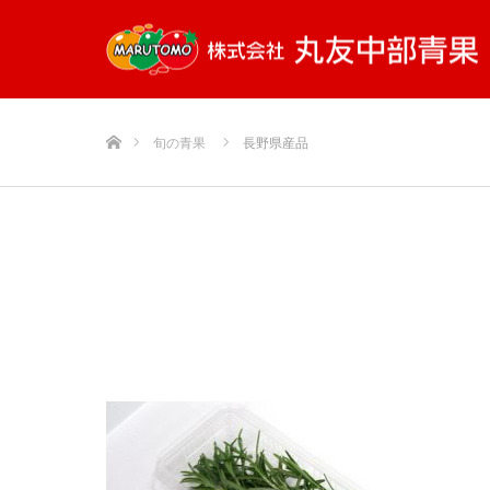
ホーム
旬の青果
長野県産品