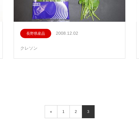
2008.12.02
長野県産品
クレソン
«
1
2
3