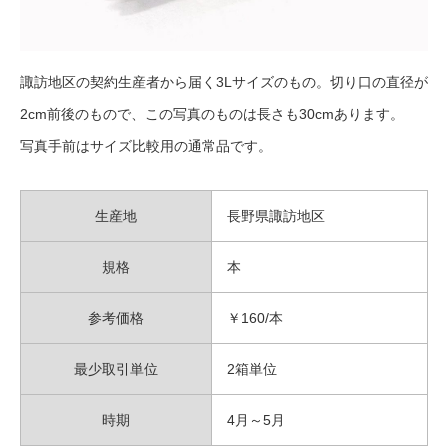
諏訪地区の契約生産者から届く3Lサイズのもの。切り口の直径が
2cm前後のもので、この写真のものは長さも30cmあります。
写真手前はサイズ比較用の通常品です。
生産地
長野県諏訪地区
規格
本
参考価格
￥160/本
最少取引単位
2箱単位
時期
4月～5月