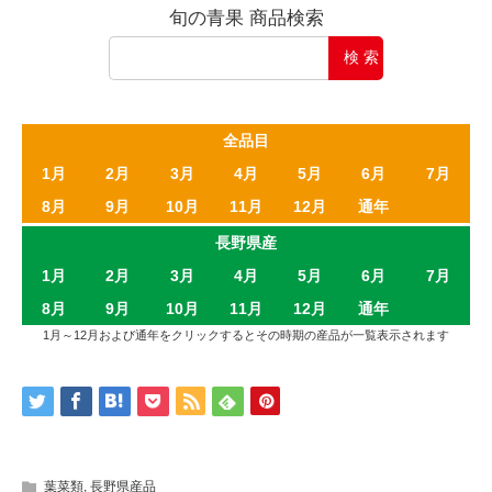
旬の青果 商品検索
全品目
1月
2月
3月
4月
5月
6月
7月
8月
9月
10月
11月
12月
通年
長野県産
1月
2月
3月
4月
5月
6月
7月
8月
9月
10月
11月
12月
通年
1月～12月および通年をクリックするとその時期の産品が一覧表示されます
葉菜類
,
長野県産品