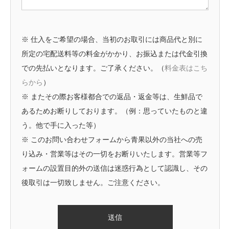
※ 仕入をご希望の場合、当初のお取引には商品代と別に
所定の宅配送料等の料金がかかり、お振込または代金引換
での先払いとなります。ご了承ください。（
料金表はこち
らから
）
※ またその際お客様都合での返品・返金等は、生鮮品で
あるためお断りしております。（例：思っていたものと違
う。他で手に入った等）
※ このお問い合わせフォームから青果以外の当社への売
り込み・営業等はその一切をお断りいたします。営業等フ
ォームの設置目的外の送信は迷惑行為として認識し、その
後取引は一切致しません。ご注意ください。