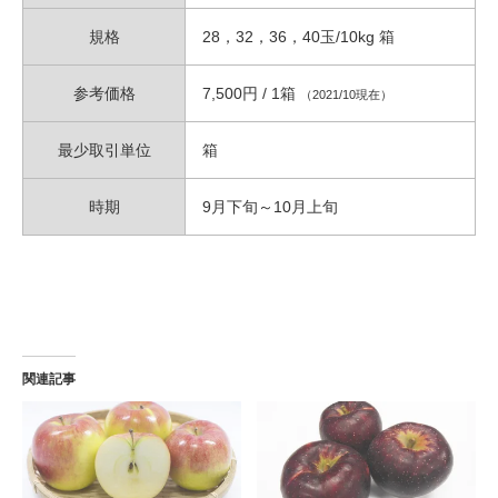
規格
28，32，36，40玉/10kg 箱
参考価格
7,500円 / 1箱
（2021/10現在）
最少取引単位
箱
時期
9月下旬～10月上旬
関連記事