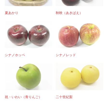
夏あかり
秋映（あきばえ）
シナノホッペ
シナノレッド
祝・いわい（青りんご）
二十世紀梨