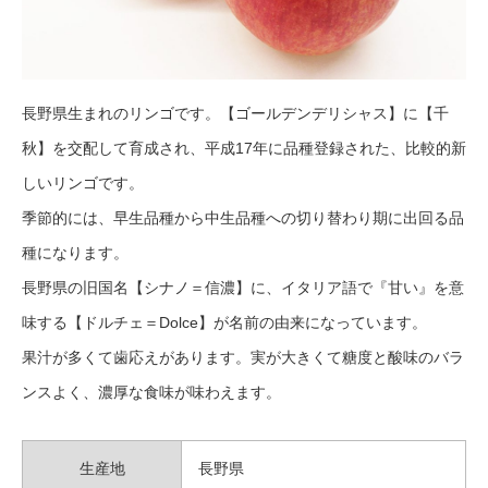
長野県生まれのリンゴです。【ゴールデンデリシャス】に【千
秋】を交配して育成され、平成17年に品種登録された、比較的新
しいリンゴです。
季節的には、早生品種から中生品種への切り替わり期に出回る品
種になります。
長野県の旧国名【シナノ＝信濃】に、イタリア語で『甘い』を意
味する【ドルチェ＝Dolce】が名前の由来になっています。
果汁が多くて歯応えがあります。実が大きくて糖度と酸味のバラ
ンスよく、濃厚な食味が味わえます。
生産地
長野県