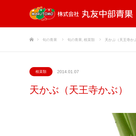
ホーム
旬の青果
旬の青果
,
根菜類
天かぶ（天王寺か
2014.01.07
根菜類
天かぶ（天王寺かぶ）