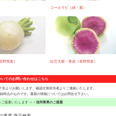
コールラビ（緑・紫）
(長野県産）
紅芯大根・青皮（長野県産）
ついてのお問い合わせはこちら
ンク先よりお願いします。確認次第担当者よりご連絡いたします。
録時点のものです。最新の情報についてはお問合せ下さい。
ご提案いたします ＞＞
信州青果のご提案
の青果 商品検索