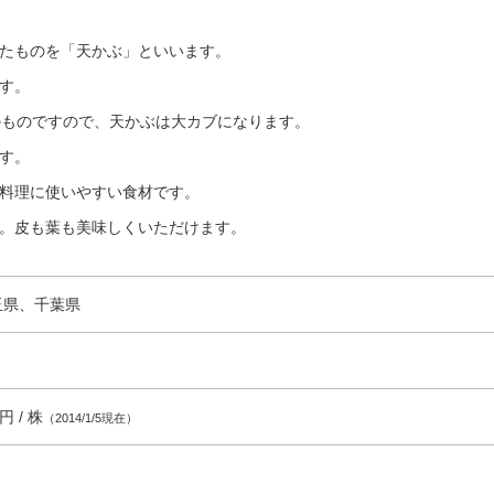
たものを「天かぶ」といいます。
す。
のものですので、天かぶは大カブになります。
す。
料理に使いやすい食材です。
。皮も葉も美味しくいただけます。
玉県、千葉県
円 / 株
（2014/1/5現在）