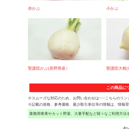
赤かぶ
小かぶ
聖護院かぶ(長野県産）
聖護院大根
この商品に
※スムーズな対応のため、お問い合わせは↑↑↑こちらのリ
※記載の規格、参考価格、最少取引単位等の情報は、情報登
業務用青果やカット野菜、大量手配など様々なご利用方法を
旬