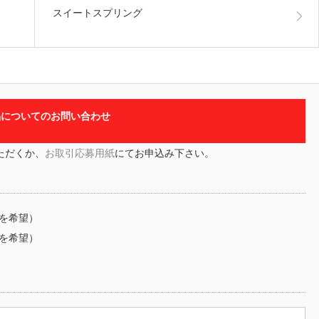
スイートスプリング
品についてのお問い合わせ
ただくか、
お取引応募用紙
にてお申込み下さい。
を希望）
を希望）