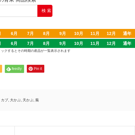
月
6月
7月
8月
9月
10月
11月
12月
通年
月
6月
7月
8月
9月
10月
11月
12月
通年
クリックするとその時期の産品が一覧表示されます
feedly
Pin it
,
カブ
,
大かぶ
,
天かぶ
,
蕪