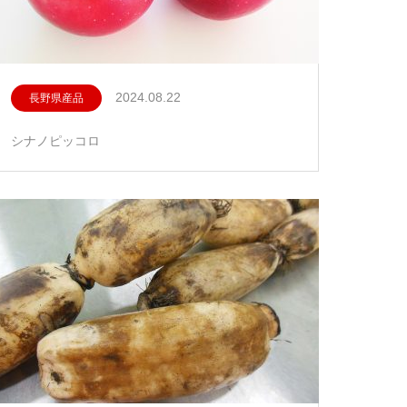
2024.08.22
長野県産品
シナノピッコロ