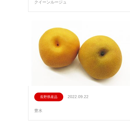
クイーンルージュ
2022.09.22
長野県産品
豊水