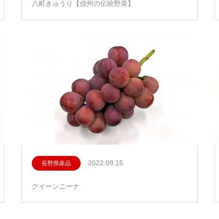
八町きゅうり【信州の伝統野菜】
2022.09.15
長野県産品
クイーンニーナ