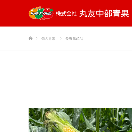
ホーム
旬の青果
長野県産品