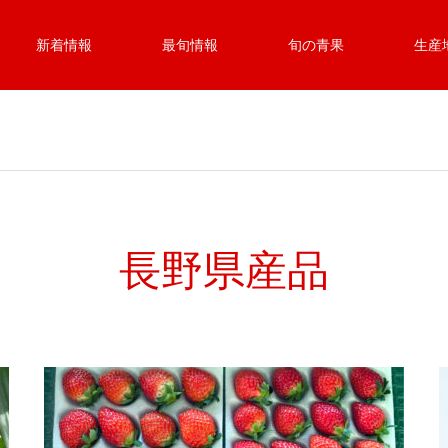
新着情報
最旬情報
旬の青果
生産
長野県産品