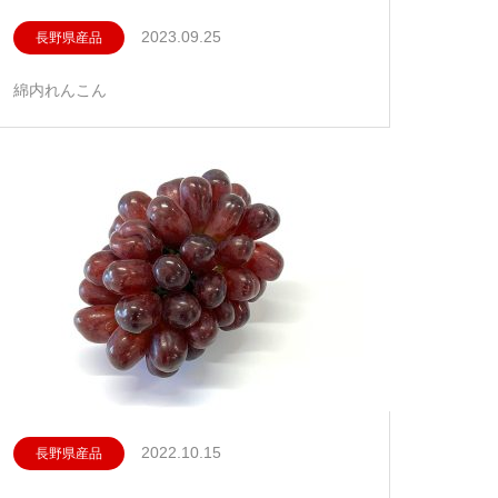
2023.09.25
長野県産品
綿内れんこん
2022.10.15
長野県産品