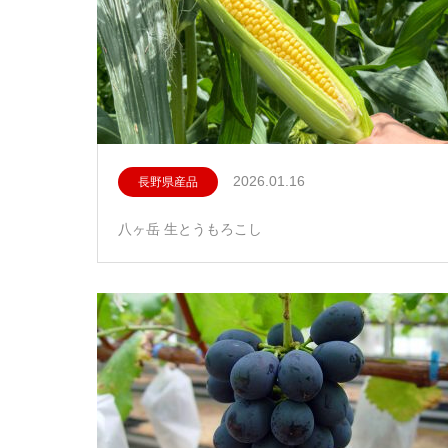
2026.01.16
長野県産品
八ヶ岳 生とうもろこし