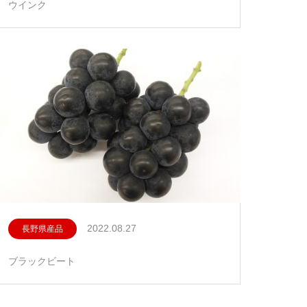
ウインク
2022.08.27
長野県産品
ブラックビート