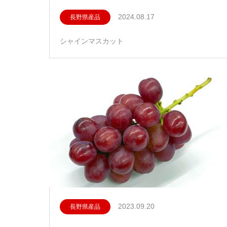
2024.08.17
長野県産品
シャインマスカット
2023.09.20
長野県産品