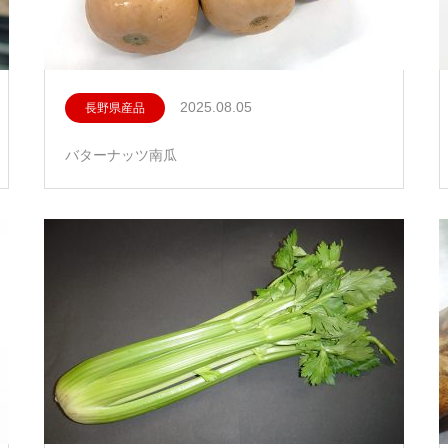
2025.08.05
長野県産品
バターナッツ南瓜