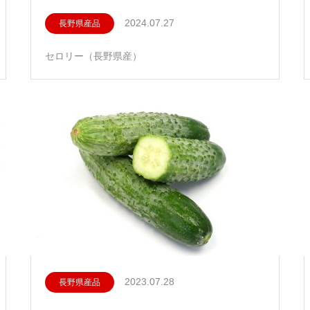
2024.07.27
長野県産品
セロリー（長野県産）
2023.07.28
長野県産品