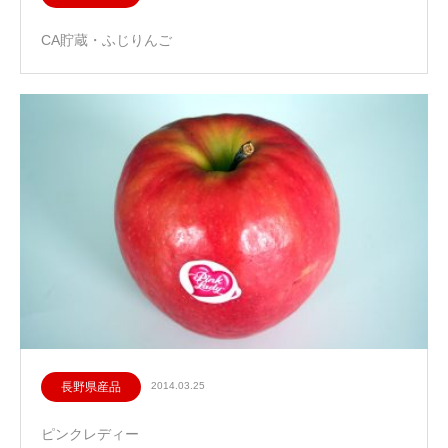
CA貯蔵・ふじりんご
長野県産品
2014.03.25
ピンクレディー