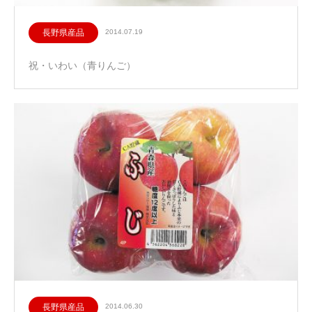
長野県産品
2014.07.19
祝・いわい（青りんご）
長野県産品
2014.06.30