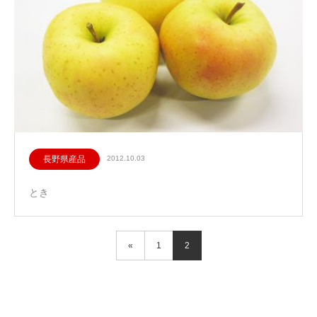
長野県産品
2012.10.03
とき
«
1
2