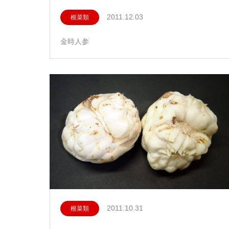
2011.12.03
根菜類
金時人参
2011.10.31
根菜類