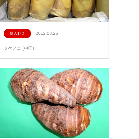
2012.03.25
輸入野菜
タケノコ (中国)