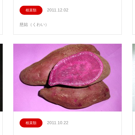
2011.12.02
根菜類
慈姑（くわい）
2011.10.22
根菜類