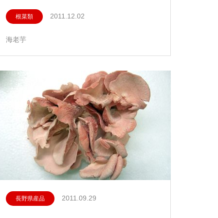
2011.12.02
根菜類
海老芋
2011.09.29
長野県産品