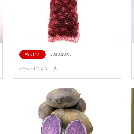
2013.10.05
輸入野菜
パールオニオン・紫