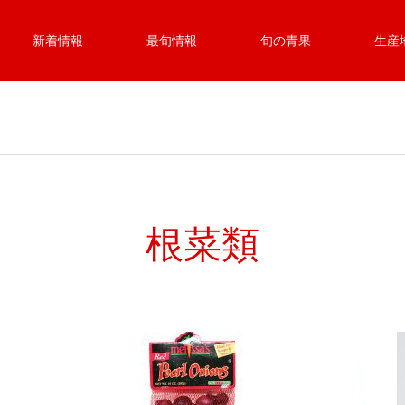
新着情報
最旬情報
旬の青果
生産
根菜類