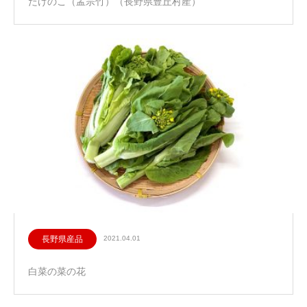
たけのこ（孟宗竹）（長野県豊丘村産）
長野県産品
2021.04.01
白菜の菜の花