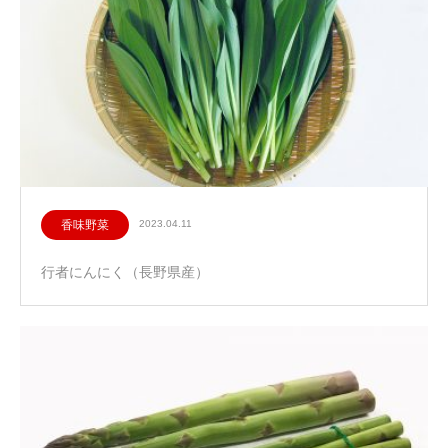
香味野菜
2023.04.11
行者にんにく（長野県産）