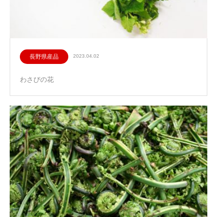
長野県産品
2023.04.02
わさびの花