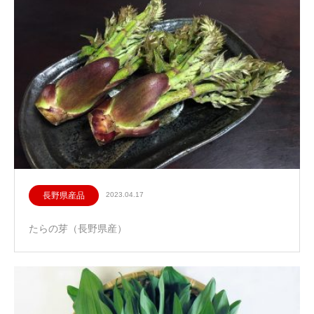
長野県産品
2023.04.17
たらの芽（長野県産）