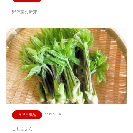
野沢菜の新芽
長野県産品
2023.04.19
こしあぶら