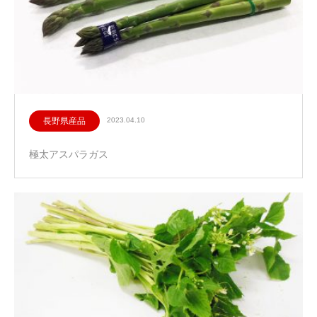
長野県産品
2023.04.10
極太アスパラガス