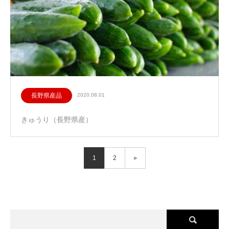
長野県産品
2020.08.01
きゅうり（長野県産）
1
2
»