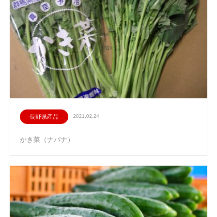
長野県産品
2021.02.24
かき菜（ナバナ）