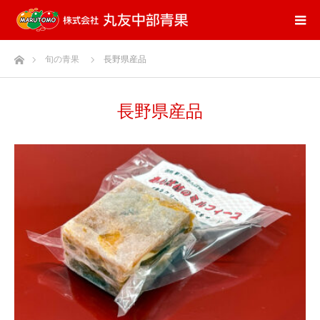
ホーム
旬の青果
長野県産品
長野県産品